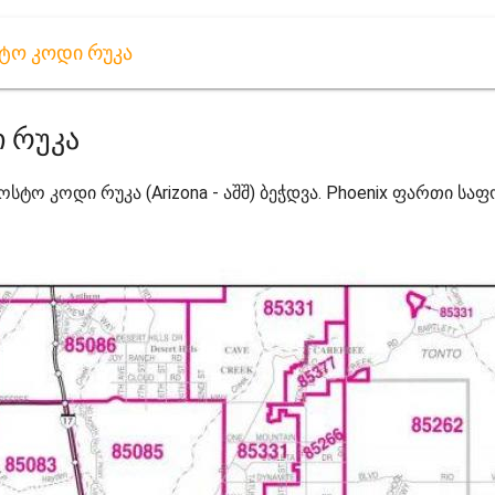
ტო კოდი რუკა
 რუკა
ფოსტო კოდი რუკა (Arizona - აშშ) ბეჭდვა. Phoenix ფართი საფ