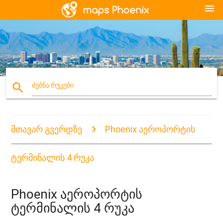
menu
search
ძებნა რუკები
მთავარ გვერდზე
Phoenix აეროპორტის
ტერმინალის 4 რუკა
Phoenix აეროპორტის
ტერმინალის 4 რუკა