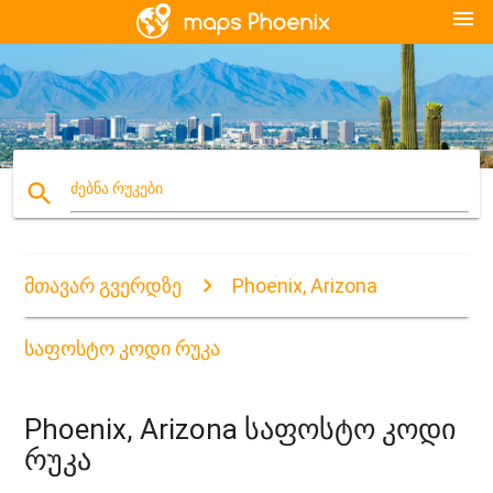
menu
search
ძებნა რუკები
მთავარ გვერდზე
Phoenix, Arizona
საფოსტო კოდი რუკა
Phoenix, Arizona საფოსტო კოდი
რუკა