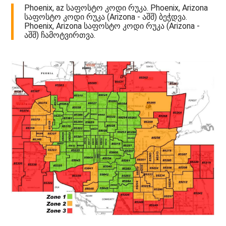
Phoenix, az საფოსტო კოდი რუკა. Phoenix, Arizona
საფოსტო კოდი რუკა (Arizona - აშშ) ბეჭდვა.
Phoenix, Arizona საფოსტო კოდი რუკა (Arizona -
აშშ) ჩამოტვირთვა.